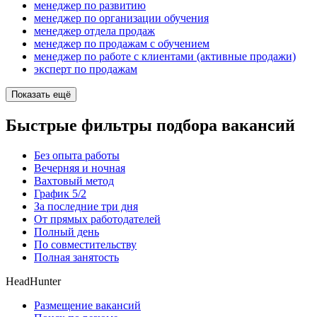
менеджер по развитию
менеджер по организации обучения
менеджер отдела продаж
менеджер по продажам с обучением
менеджер по работе с клиентами (активные продажи)
эксперт по продажам
Показать ещё
Быстрые фильтры подбора вакансий
Без опыта работы
Вечерняя и ночная
Вахтовый метод
График 5/2
За последние три дня
От прямых работодателей
Полный день
По совместительству
Полная занятость
HeadHunter
Размещение вакансий