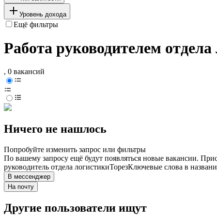
Уровень дохода
Ещё фильтры
Работа руководителем отдела 
, 0 вакансий
Ничего не нашлось
Попробуйте изменить запрос или фильтры
По вашему запросу ещё будут появляться новые вакансии. При
руководитель отдела логистики
Торез
Ключевые слова в названи
В мессенджер
На почту
Другие пользователи ищут