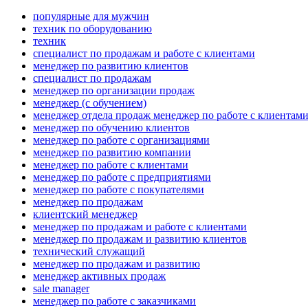
популярные для мужчин
техник по оборудованию
техник
специалист по продажам и работе с клиентами
менеджер по развитию клиентов
специалист по продажам
менеджер по организации продаж
менеджер (с обучением)
менеджер отдела продаж менеджер по работе с клиентам
менеджер по обучению клиентов
менеджер по работе с организациями
менеджер по развитию компании
менеджер по работе с клиентами
менеджер по работе с предприятиями
менеджер по работе с покупателями
менеджер по продажам
клиентский менеджер
менеджер по продажам и работе с клиентами
менеджер по продажам и развитию клиентов
технический служащий
менеджер по продажам и развитию
менеджер активных продаж
sale manager
менеджер по работе с заказчиками