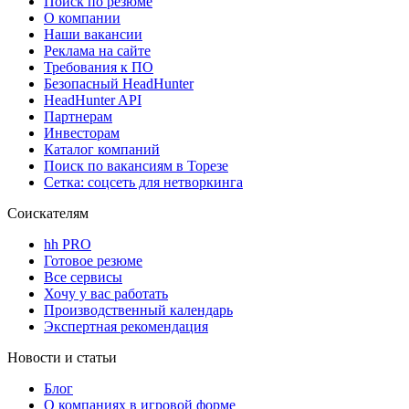
Поиск по резюме
О компании
Наши вакансии
Реклама на сайте
Требования к ПО
Безопасный HeadHunter
HeadHunter API
Партнерам
Инвесторам
Каталог компаний
Поиск по вакансиям в Торезе
Сетка: соцсеть для нетворкинга
Соискателям
hh PRO
Готовое резюме
Все сервисы
Хочу у вас работать
Производственный календарь
Экспертная рекомендация
Новости и статьи
Блог
О компаниях в игровой форме